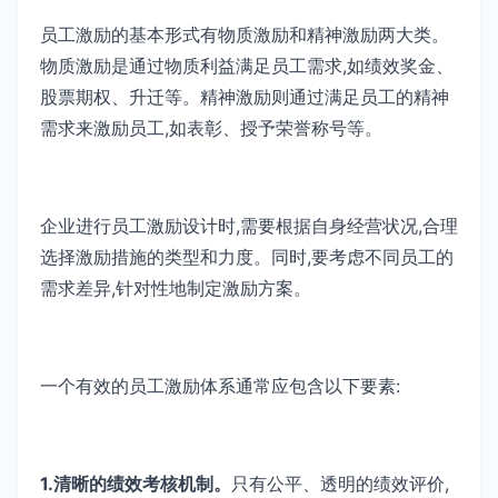
员工激励的基本形式有物质激励和精神激励两大类。
物质激励是通过物质利益满足员工需求,如绩效奖金、
股票期权、升迁等。精神激励则通过满足员工的精神
需求来激励员工,如表彰、授予荣誉称号等。
企业进行员工激励设计时,需要根据自身经营状况,合理
选择激励措施的类型和力度。同时,要考虑不同员工的
需求差异,针对性地制定激励方案。
一个有效的员工激励体系通常应包含以下要素:
1.清晰的绩效考核机制。
只有公平、透明的绩效评价,