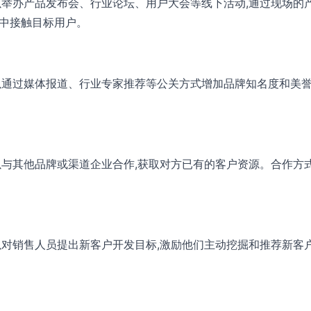
以举办产品发布会、行业论坛、用户大会等线下活动,通过现场的
中接触目标用户。
以通过媒体报道、行业专家推荐等公关方式增加品牌知名度和美誉
以与其他品牌或渠道企业合作,获取对方已有的客户资源。合作方
以对销售人员提出新客户开发目标,激励他们主动挖掘和推荐新客