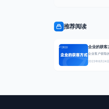
推荐阅读
企业的获客
企业客户获取的多样化方
展的基石,如何
2023年8月24
关重要。企业
获取,主要包括
过自己的官网
网络营销,把
广告推广,显
量潜在客户。