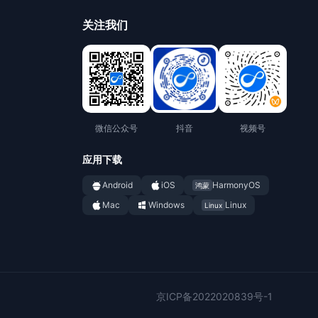
关注我们
微信公众号
抖音
视频号
应用下载
Android
iOS
HarmonyOS
鸿蒙
Mac
Windows
Linux
Linux
京ICP备2022020839号-1