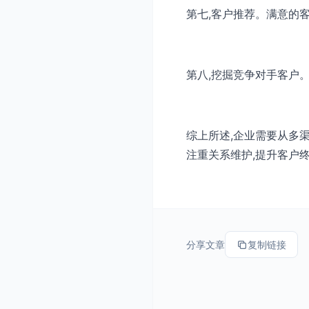
第七,客户推荐。满意的
第八,挖掘竞争对手客户
综上所述,企业需要从多
注重关系维护,提升客户
分享文章
复制链接