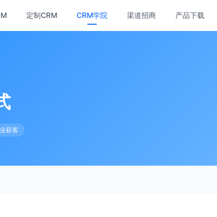
RM
定制CRM
CRM学院
渠道招商
产品下载
式
业获客