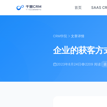
首页
SAAS C
CRM学院
文章详情
企业的获客方
2023年8月24日
2209 阅读
企