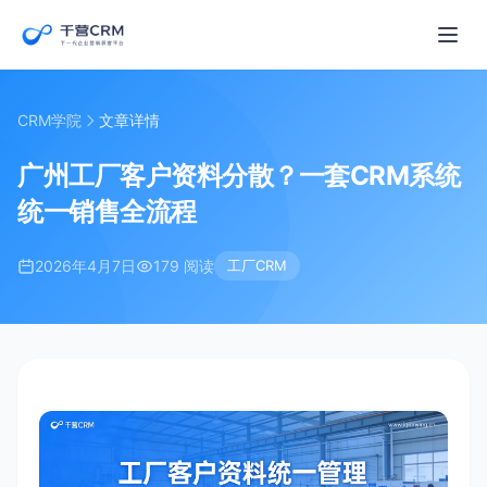
CRM学院
文章详情
广州工厂客户资料分散？一套CRM系统
统一销售全流程
2026年4月7日
179 阅读
工厂CRM