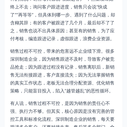
终上不去；询问客户跟进进度，销售只会说“快成
了”“再等等”，但具体到哪一步、遇到了什么问题，却
含糊其辞；有的客户被跟进了几个月，最后却不了了
之，销售也说不出具体原因；甚至有的销售，为了应
付考核，编造跟进记录，虚假跟进，浪费企业资源。
销售过程不可控，带来的危害远不止业绩下滑。很多
深圳制造企业，因为销售跟进不及时，导致客户被竞
品抢走；因为跟进过程没有记录，销售离职后，新销
售无法衔接跟进，客户直接流失；因为无法掌握销售
的真实工作状态，老板无法合理分配资源、优化销售
策略，只能盲目投入，陷入“越管越乱”的恶性循环。
有人说，销售过程不可控，是因为销售的责任心不
强、执行力不够。但其实，核心原因是没有完善的管
控工具和标准化流程。深圳制造企业的销售，每天要
跟进多个客户，还要对接生产、售后等多个部门，全