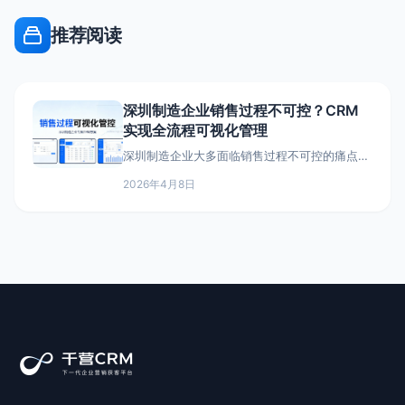
推荐阅读
深圳制造企业销售过程不可控？CRM
实现全流程可视化管理
深圳制造企业大多面临销售过程不可控的痛点：
销售跟进全靠自觉，客户跟进进度不透明，虚假
2026年4月8日
跟进、跟进遗漏频发，老板难以掌握销售真实工
作状态，最终导致客户流失、业绩下滑。CRM系
统通过全流程可视化管理，让销售的每一步动作
都可追溯、可管控，帮助深圳制造企业理清销售
流程，提升销售效率，让老板轻松管好销售团
队。