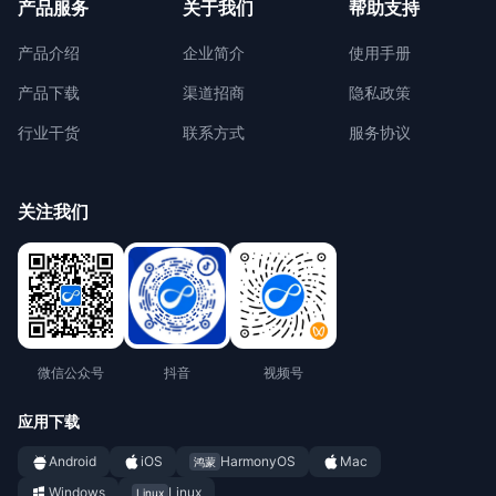
产品服务
关于我们
帮助支持
产品介绍
企业简介
使用手册
产品下载
渠道招商
隐私政策
行业干货
联系方式
服务协议
关注我们
微信公众号
抖音
视频号
应用下载
Android
iOS
HarmonyOS
Mac
鸿蒙
Windows
Linux
Linux