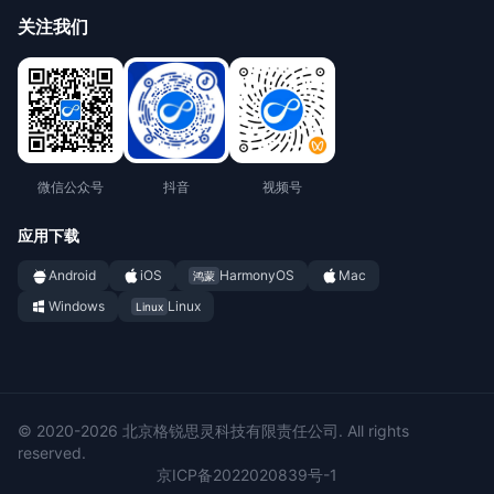
关注我们
微信公众号
抖音
视频号
应用下载
Android
iOS
HarmonyOS
Mac
鸿蒙
Windows
Linux
Linux
© 2020-2026 北京格锐思灵科技有限责任公司. All rights
reserved.
京ICP备2022020839号-1