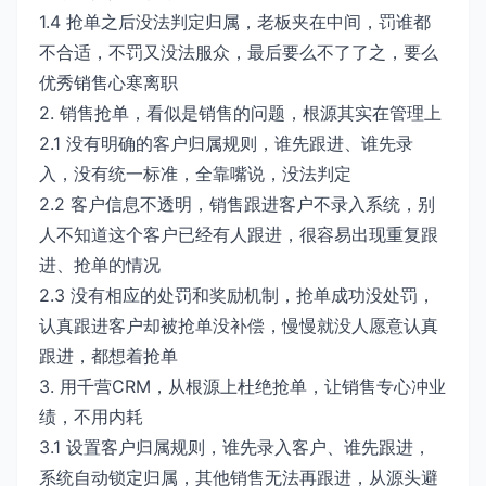
1.4 抢单之后没法判定归属，老板夹在中间，罚谁都
不合适，不罚又没法服众，最后要么不了了之，要么
优秀销售心寒离职
2. 销售抢单，看似是销售的问题，根源其实在管理上
2.1 没有明确的客户归属规则，谁先跟进、谁先录
入，没有统一标准，全靠嘴说，没法判定
2.2 客户信息不透明，销售跟进客户不录入系统，别
人不知道这个客户已经有人跟进，很容易出现重复跟
进、抢单的情况
2.3 没有相应的处罚和奖励机制，抢单成功没处罚，
认真跟进客户却被抢单没补偿，慢慢就没人愿意认真
跟进，都想着抢单
3. 用千营CRM，从根源上杜绝抢单，让销售专心冲业
绩，不用内耗
3.1 设置客户归属规则，谁先录入客户、谁先跟进，
系统自动锁定归属，其他销售无法再跟进，从源头避