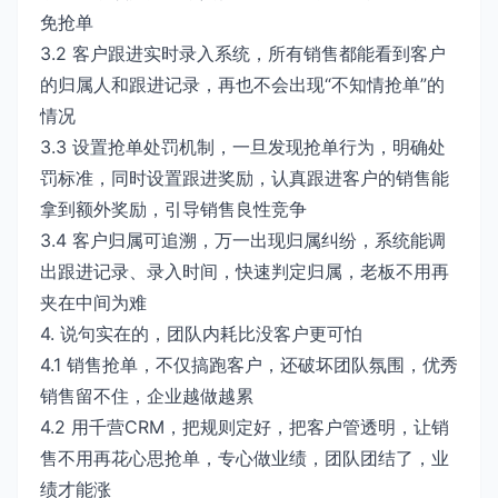
免抢单
3.2 客户跟进实时录入系统，所有销售都能看到客户
的归属人和跟进记录，再也不会出现“不知情抢单”的
情况
3.3 设置抢单处罚机制，一旦发现抢单行为，明确处
罚标准，同时设置跟进奖励，认真跟进客户的销售能
拿到额外奖励，引导销售良性竞争
3.4 客户归属可追溯，万一出现归属纠纷，系统能调
出跟进记录、录入时间，快速判定归属，老板不用再
夹在中间为难
4. 说句实在的，团队内耗比没客户更可怕
4.1 销售抢单，不仅搞跑客户，还破坏团队氛围，优秀
销售留不住，企业越做越累
4.2 用千营CRM，把规则定好，把客户管透明，让销
售不用再花心思抢单，专心做业绩，团队团结了，业
绩才能涨