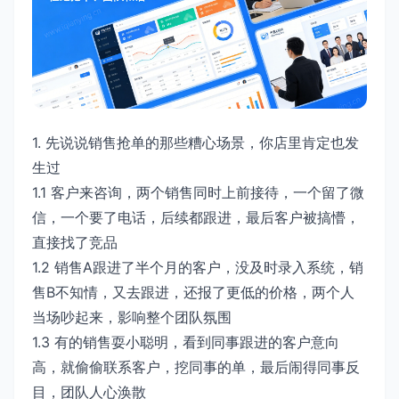
1. 先说说销售抢单的那些糟心场景，你店里肯定也发
生过
1.1 客户来咨询，两个销售同时上前接待，一个留了微
信，一个要了电话，后续都跟进，最后客户被搞懵，
直接找了竞品
1.2 销售A跟进了半个月的客户，没及时录入系统，销
售B不知情，又去跟进，还报了更低的价格，两个人
当场吵起来，影响整个团队氛围
1.3 有的销售耍小聪明，看到同事跟进的客户意向
高，就偷偷联系客户，挖同事的单，最后闹得同事反
目，团队人心涣散